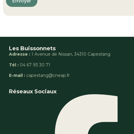
Envoyer
Les Buissonnets
Adresse :
1 Avenue de Nissan, 34310 Capestang
Tél :
04 67 93 30 71
E-mail :
capestang@cneap.fr
Réseaux Sociaux