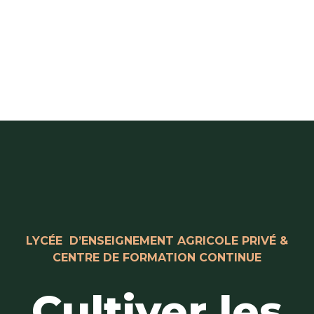
LYCÉE D’ENSEIGNEMENT AGRICOLE PRIVÉ &
CENTRE DE FORMATION CONTINUE
Cultiver les