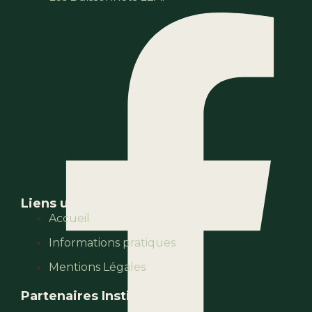
Liens utiles
Accueil
Informations pratiques
Mentions Légales
Partenaires Institutionnels