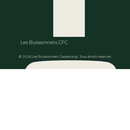
Les Buissonnets CFC
© 2026 Les Buissonnets Capestang. Tous droits réservés.