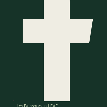
Les Buissonnets LEAP