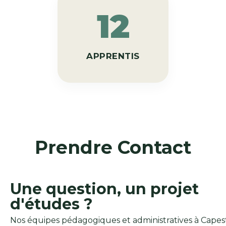
12
APPRENTIS
Prendre Contact
Une question, un projet
d'études ?
Nos équipes pédagogiques et administratives à Capes